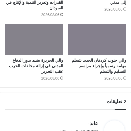
إلى مدني
القدرات وتعزيز التنمية والإنتاج في
السودان
2026/08/06
2026/08/06
والي جنوب كردفان الجديد يتسلم
والي الجزيرة يشيد بدور الدفاع
مهامه رسمياً وإجراء مراسم
المدني في إزالة مخلفات الحرب
التسليم والتسلم
عقب التحرير
2026/08/06
2026/08/06
‫2 تعليقات
ي
عابد
:
ق