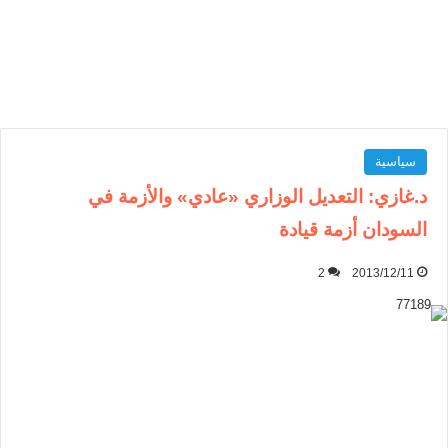
سياسية
د.غازي: التعديل الوزاري «عادي» والأزمة في
السودان أزمة قيادة
2
2013/12/11