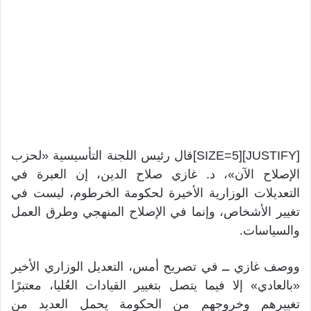
[JUSTIFY][SIZE=5]قال رئيس اللجنة التأسيسية «لحزب
الإصلاح الآن»، د. غازي صلاح الدين، إن العبرة في
التعديلات الوزارية الأخيرة لحكومة الخرطوم، ليست في
تغيير الأشخاص، وإنما في الإصلاح المنهجي وطرق العمل
والسياسات.
ووصف غازي ــ في تصريح أمس، التعديل الوزاري الأخير
«بالعادي» إلا فيما يتصل بتغيير القيادات العُليا، معتبرًا
تغييرهم وخروجهم من الحكومة يحمل العديد من