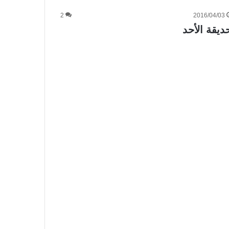
2
2016/04/03
ديقة الأحد