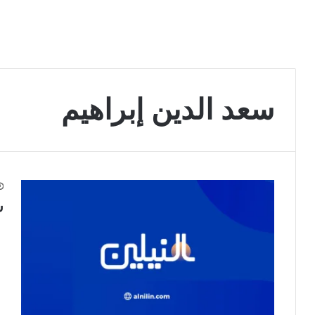
سعد الدين إبراهيم
س