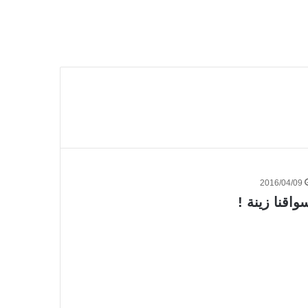
2016/04/09
واقنا زينة !