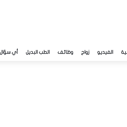
ية
الفيديو
زواج
وظائف
الطب البديل
أي سؤال