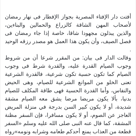
أفتت دار الإفتاء المصرية بجواز الإفطار فى نهار رمضان
لأصحاب المهن الشاقة كالزراع والحمالين والبناءين،
والذين يبذلون مجهودا شاقا، خاصة إذا جاء رمضان فى
فصل الصيف، وأن يكون هذا العمل هو مصدر رزقه الوحيد
.
وقالت الدار فى بيان: من المقرر شرعا أن من شروط
وجوب الصيام القدرة عليه، والقدرة شرط فى وجوب
الصيام كما تكون حسية تكون شرعية، فالقدرة الشرعية
تعنى الخلو من الموانع الشرعية للصيام، وهى الحيض
والنفاس، وأما القدرة الحسية فهى طاقة المكلف للصيام
بدنيا، بألا يكون مريضا مرضا يشق معه الصيام مشقة
شديدة، أو لا يكون كبير السن بدرجة في منزلة المريض
العاجز عن الصوم، أو لا يكون مسافرا، فإن السفر مظنة
المشقة، كما قال عنه النبى صلى الله عليه وسلم «السفر
قطعة من العذاب يمنع أحدكم طعامه وشرابه ونومه»رواه