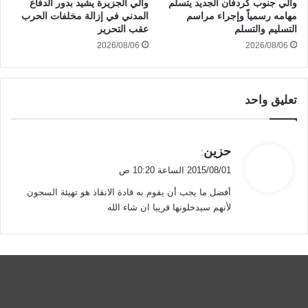
والي جنوب كردفان الجديد يتسلم
والي الجزيرة يشيد بدور الدفاع
مهامه رسمياً وإجراء مراسم
المدني في إزالة مخلفات الحرب
التسليم والتسلم
عقب التحرير
2026/08/06
2026/08/06
تعليق واحد
ي
حزين
:
ق
2015/08/01 الساعة 10:20 ص
و
أفضل ما يجب أن يقوم به قادة الانقاذ هو تهيئة السجون
ل
لأنهم سيدخلونها قريبا ان شاء الله