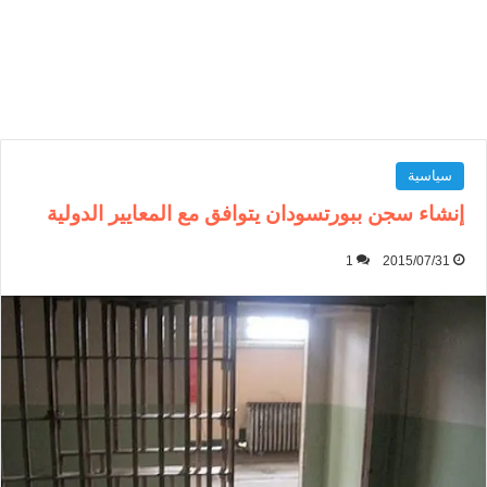
سياسية
إنشاء سجن ببورتسودان يتوافق مع المعايير الدولية
1
2015/07/31