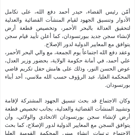
أمّن رئيس القضاء، حيدر أحمد دفع الله، على تكامل
الأدوار وتنسيق الجهود لقيام المنشآت القضائية والعدلية
لتحقيق العدالة بالبحر الأحمر، وتخصيص قطعة أرض
لإنشاء سجن جديد ببورتسودان، كما أعلن تأييد قيام سجن
يتوافق مع المعايير الدولية لدور الإصلاح.
وعقد دفع الله اجتماعاً يوم الجمعة، مع والي البحر الأحمر،
علي أحمد، في أمانة حكومة الولاية، بحضور وزير العدل،
عوض الحسن النور، وذلك على هامش حفل تكريم قاضي
المحكمة العليا، عبد الرؤوف حسب الله ملاسي، أحد أبناء
بورتسودان.
وكان الاجتماع قد بحث تنسيق الجهود المشتركة لإقامة
وتشييد المنشآت القضائية والعدلية، بجانب تخصيص قطعة
أرض لإنشاء سجن بورتسودان الاتحادي والولائي، وأن
يتوافق السجن مع المعايير الدولية لدور الإصلاح، كما بحث
الاجتماع ترتيبات إنشاء مبنى المحكمة القومية العليا