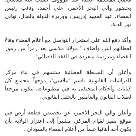
بحضور والي البحر الأحمر، علي أحمد، ونائب رئيس
القضاء، عبد المجيد إدريس، ووزيرة الدولة بالعدل، تهاني
تور الدبة.
وأكد دفع الله على استمرار التواصل مع أعلام القضاء وفاءً
لعطائهم الثر، وأضاف ” مولانا ملاسي يعد رمزاً من رموز
القضاء ومدرسة متفردة في الفقه القضائي”.
وأعلن أن السلطة القضائية ستسهم في بناء مركز
للدراسات القانونية باسم “ملاسي”، موجهاً بتجميع كل
كتابات وأحكام المحتفى به في مطبوعات، لتكون مرجعاً
لطلاب القانون والعاملين بالحقل القانوني.
وأعلن والي البحر الأحمر، عن تخصيص قطعة أرض في
موقع مميز لقيام المركز، مشيراً إلى اعتزاز الولاية بأن
يكون أحد أبنائها علماً من أعلام القضاء بالسودان .