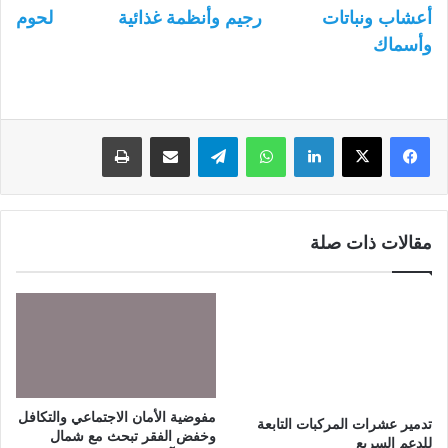
أعشاب ونباتات
رجيم وأنظمة غذائية
لحوم
وأسماك
لينكدإن
واتساب
تيلقرام
مشاركة عبر البريد
طباعة
مقالات ذات صلة
مفوضية الأمان الاجتماعي والتكافل
تدمير عشرات المركبات التابعة
وخفض الفقر تبحث مع شمال
للدعم السريع