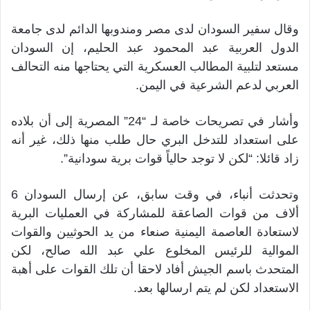
وقال سفير السودان لدى مصر ومندوبها الدائم لدى جامعة
الدول العربية عبد المحمود عبد الحليم، إن السودان
مستعد لتلبية المطالب العسكرية التي يحتاجها منه التحالف
العربي لدعم الشرعية في اليمن.
وأشار في تصريحات خاصة لـ “24” المصرية إلى أن بلاده
على استعداد للتدخل البري حال طلب منها ذلك، غير أنه
زاد قائلا: “لكن لا توجد حالياً قوات برية سودانية”.
وتحدثت أنباء، في وقت سابق، عن إرسال السودان 6
ألاف من قوات الصاعقة للمشاركة في العمليات البرية
لاستعادة العاصمة اليمنية صنعاء من يد الحوثيين والقوات
الموالية للرئيس المخلوع علي عبد الله صالح، لكن
المتحدث باسم الجيش أفاد لاحقا أن تلك القوات على أهبة
الاستعداد لكن لم يتم ارسالها بعد.