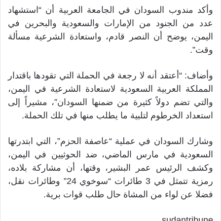
وأكد مندوب السودان في الجامعة العربية أن “استشهاد
عدد من الجنود من الإمارات والسعودية والبحرين في
اليمن، يوضح أن النصر قادم، واستعادة الشرعية مسألة
وقت”.
وأضاف: “أعتقد أنه لا رجعة في الحملة التي تقودها باقتدار
المملكة العربية السعودية لاستعادة الشرعية في اليمن،
والتي تضم دولاً كثيرة من ضمنها السودان”، مشيراً إلى
استعداد الخرطوم لتلبية ما يطلب منها في تلك الحملة.
وشارك السودان في عملية “عاصفة الحزم”، التي ابتدرتها
السعودية في مارس الماضي، ضد الحوثيين في اليمن،
وكشف الرئيس عمر البشير، وقتها، أن مشاركة بلاده،
رمزية تتمثل في 3 طائرات “سوخوي 24” وطائرات نقل،
فضلا عن لواء من المشاة حال طلب قوات برية.
sudantribune