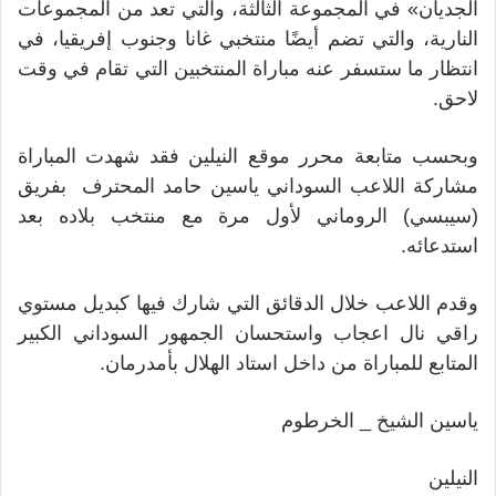
الجديان» في المجموعة الثالثة، والتي تعد من المجموعات
النارية، والتي تضم أيضًا منتخبي غانا وجنوب إفريقيا، في
انتظار ما ستسفر عنه مباراة المنتخبين التي تقام في وقت
لاحق.
وبحسب متابعة محرر موقع النيلين فقد شهدت المباراة
مشاركة اللاعب السوداني ياسين حامد المحترف بفريق
(سيبسي) الروماني لأول مرة مع منتخب بلاده بعد
استدعائه.
وقدم اللاعب خلال الدقائق التي شارك فيها كبديل مستوي
راقي نال اعجاب واستحسان الجمهور السوداني الكبير
المتابع للمباراة من داخل استاد الهلال بأمدرمان.
ياسين الشيخ _ الخرطوم
النيلين