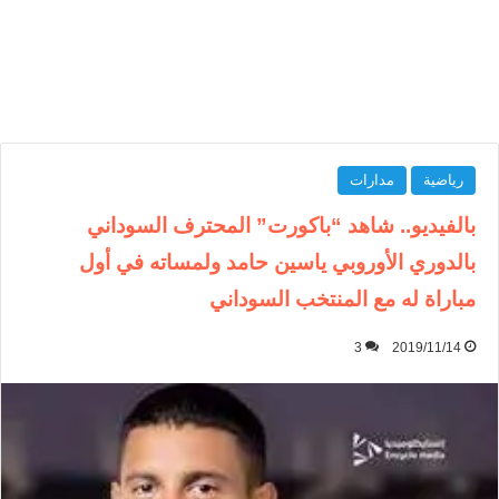
رياضية
مدارات
بالفيديو.. شاهد “باكورت” المحترف السوداني
بالدوري الأوروبي ياسين حامد ولمساته في أول
مباراة له مع المنتخب السوداني
3
2019/11/14