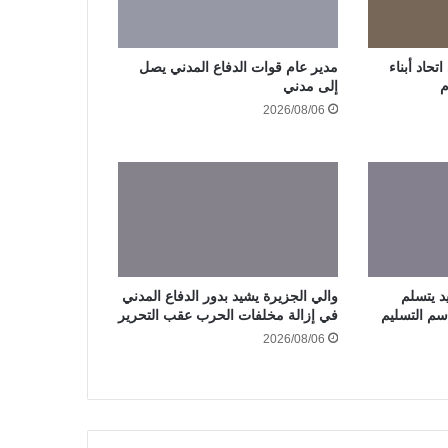
حاد أبناء
مدير عام قوات الدفاع المدني يصل
م
إلى مدني
2026/08/06
د يتسلم
والي الجزيرة يشيد بدور الدفاع المدني
سم التسليم
في إزالة مخلفات الحرب عقب التحرير
2026/08/06