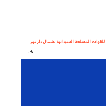
 للقوات المسلحة السودانية بشمال دارفور
3