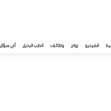
ية
الفيديو
زواج
وظائف
الطب البديل
أي سؤال