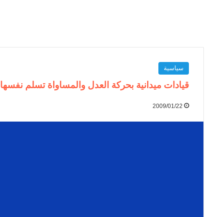
سياسية
قيادات ميدانية بحركة العدل والمساواة تسلم نفسها
2009/01/22