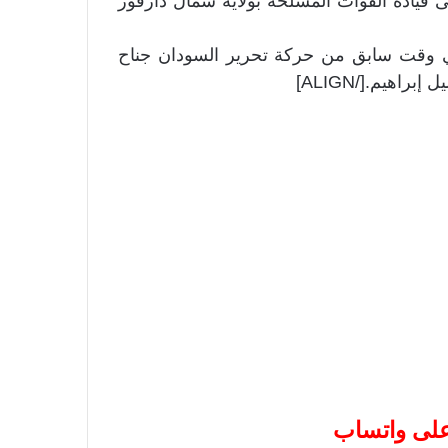
أنفسهم إلى قيادة القوات المسلحة بولاية شمال دارفور
 قد انشق في وقت سابق من حركة تحرير السودان جناح
هيم.[/ALIGN]
 على واتساب