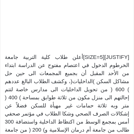
[JUSTIFY][SIZE=5]أعلن طلاب كلية التربية جامعة
الخرطوم الدخول في اعتصام مفتوح عن الدراسة ابتداء
من الأحد المقبل أن بجميع المجمعات الى حين حل
مشاكل السكن )الداخليات(، وكشف الطلاب البالغ عددهم
) 600 ( من تحويل الداخليات الى مدارس خاصة لتتم
إحالتهم الى منزل مكون من ثلاثة طوابق بمساحة ) 400 (
متر وبه ثلاثة حمامات غير مهيأة للسكن فضلاً عن
إشكالات الصرف الصحي وشكا الطلاب في مؤتمر صحفي
أمس بمجمع الوسط من اكتظاظ الداخلية واستضافة 300
طالب من جامعة أم درمان الإسلامية و) 200 ( من جامعة